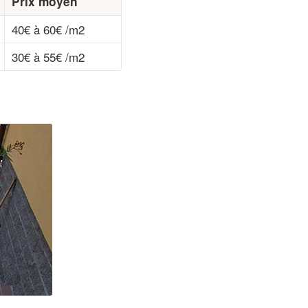
Prix moyen
40€ à 60€ /m2
30€ à 55€ /m2