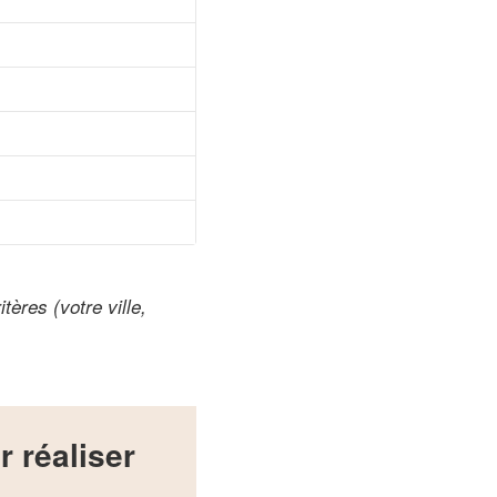
tères (votre ville,
 réaliser