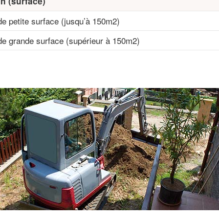
n (surface)
de petite surface (jusqu’à 150m2)
de grande surface (supérieur à 150m2)