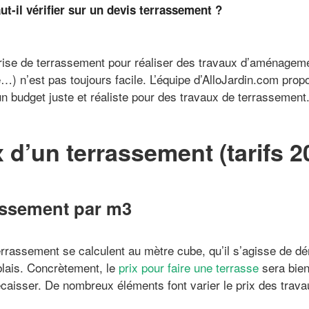
t-il vérifier sur un devis terrassement ?
prise de terrassement pour réaliser des travaux d’aménagem
e…) n’est pas toujours facile. L’équipe d’AlloJardin.com prop
un budget juste et réaliste pour des travaux de terrassement
x d’un terrassement (tarifs 2
rassement par m3
errassement se calculent au mètre cube, qu’il s’agisse de dé
lais. Concrètement, le
prix pour faire une terrasse
sera bien
caisser. De nombreux éléments font varier le prix des trava