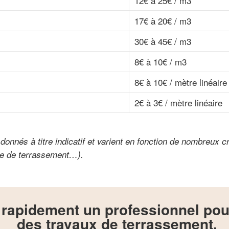
12€ à 25€ / m3
17€ à 20€ / m3
30€ à 45€ / m3
8€ à 10€ / m3
8€ à 10€ / mètre linéaire
2€ à 3€ / mètre linéaire
onnés à titre indicatif et varient en fonction de nombreux cri
ise de terrassement…).
rapidement un professionnel pour
des travaux de terrassement.