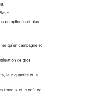
nt.
élevé.
plus compliqués et plus
 cher qu’en campagne et
tilisation de gros
s, leur quantité et la
es travaux et le coût de