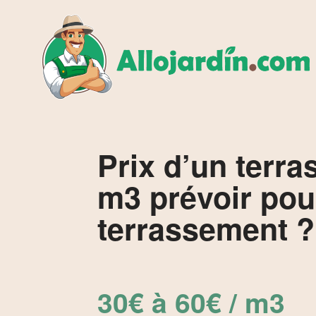
Prix d’un terr
m3 prévoir pou
terrassement ?
30€ à 60€ / m3