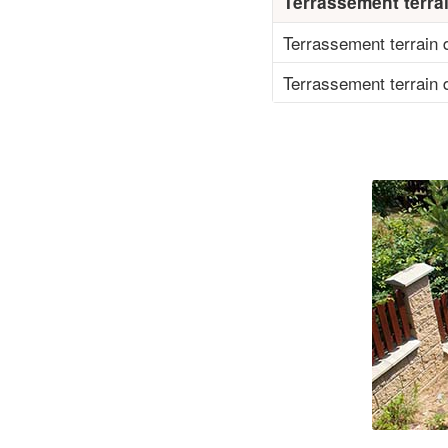
Terrassement terrai
Terrassement terrain 
Terrassement terrain 