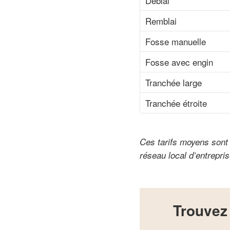
Déblai
Remblai
Fosse manuelle
Fosse avec engin
Tranchée large
Tranchée étroite
Ces tarifs moyens sont d
réseau local d’entrepr
Trouvez 