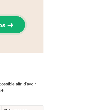
os
ossible afin d’avoir
ue.