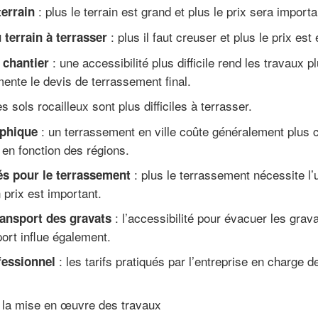
: plus le terrain est grand et plus le prix sera importa
terrain
: plus il faut creuser et plus le prix est 
terrain à terrasser
: une accessibilité plus difficile rend les travaux 
 chantier
ente le devis de terrassement final.
es sols rocailleux sont plus difficiles à terrasser.
: un terrassement en ville coûte généralement plus
aphique
i en fonction des régions.
: plus le terrassement nécessite l’u
sés pour le terrassement
 prix est important.
: l’accessibilité pour évacuer les gravat
ransport des gravats
ort influe également.
: les tarifs pratiqués par l’entreprise en charge d
fessionnel
la mise en œuvre des travaux