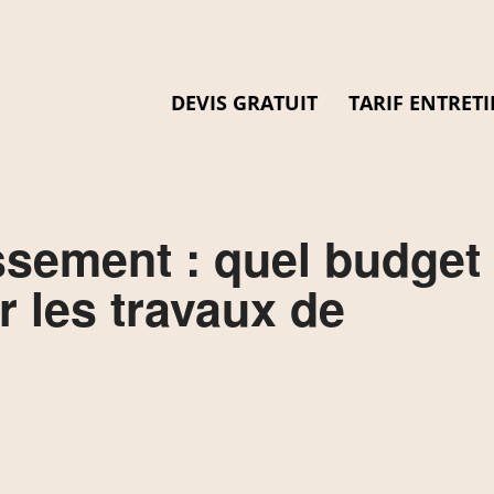
DEVIS GRATUIT
TARIF ENTRETI
assement : quel budget
r les travaux de