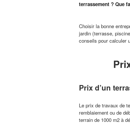
terrassement ? Que fau
Choisir la bonne entre
jardin (terrasse, piscin
conseils pour calculer 
Pri
Prix d’un ter
Le prix de travaux de t
remblaiement ou de déb
terrain de 1000 m2 à dé