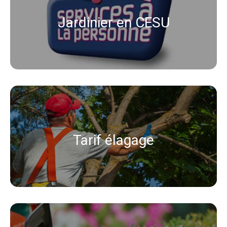
Jardinier en CESU
Tarif élagage