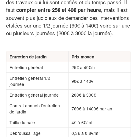
des travaux qui lui sont confiés et du temps passé. Il
faut
, mais il est
compter entre 25€ et 40€ par heure
souvent plus judicieux de demander des interventions
étalées sur une 1/2 journée (90€ à 140€) voire sur une
ou plusieurs journées (200€ à 300€ la journée).
Entretien de jardin
Prix moyen
Entretien général
25€ à 40€/h
Entretien général 1/2
90€ à 140€
journée
Entretien général journée
200€ à 300€
Contrat annuel d’entretien
760€ à 1400€ par an
de jardin
Taille de haie
4€ à 6€/ml
Débroussaillage
0,3€ à 0,8€/m²