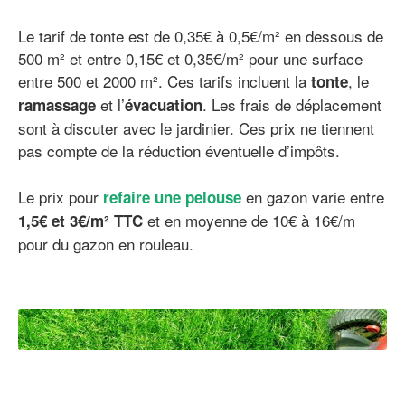
Le tarif de tonte est de 0,35€ à 0,5€/m² en dessous de
500 m² et entre 0,15€ et 0,35€/m² pour une surface
entre 500 et 2000 m². Ces tarifs incluent la
, le
tonte
et l’
. Les frais de déplacement
ramassage
évacuation
sont à discuter avec le jardinier. Ces prix ne tiennent
pas compte de la réduction éventuelle d’impôts.
Le prix pour
en gazon varie entre
refaire une pelouse
et en moyenne de 10€ à 16€/m
1,5€ et 3€/m² TTC
pour du gazon en rouleau.