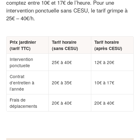
comptez entre 10€ et 17€ de l’heure. Pour une
intervention ponctuelle sans CESU, le tarif grimpe à
25€ – 40€/h.
Prix jardinier
Tarif horaire
Tarif horaire
(tarif TTC)
(sans CESU)
(après CESU)
Intervention
25€ à 40€
12€ à 20€
ponctuelle
Contrat
d’entretien à
20€ à 35€
10€ à 17€
l’année
Frais de
20€ à 40€
20€ à 40€
déplacements