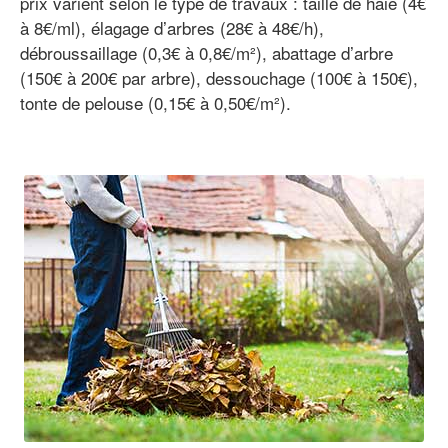
prix varient selon le type de travaux : taille de haie (4€
à 8€/ml), élagage d’arbres (28€ à 48€/h),
débroussaillage (0,3€ à 0,8€/m²), abattage d’arbre
(150€ à 200€ par arbre), dessouchage (100€ à 150€),
tonte de pelouse (0,15€ à 0,50€/m²).