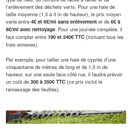
l’enlèvement des déchets verts. Pour une haie de
taille moyenne (1,5 à 3 m de hauteur), le prix moyen
varie entre
et de
4€ et 6€/ml sans enlèvement
6€ à
. Pour une journée complète, il
8€/ml avec nettoyage
faut compter entre
(incluant tous les
190 et 240€ TTC
frais annexes).
Par exemple, pour tailler une haie de cyprès d’une
cinquantaine de mètres de long et de 1,5 m de
hauteur, sur une seule face côté rue, il faudra prévoir
un coût de
(ce prix inclut le
300 à 350€ TTC
ramassage des feuilles).