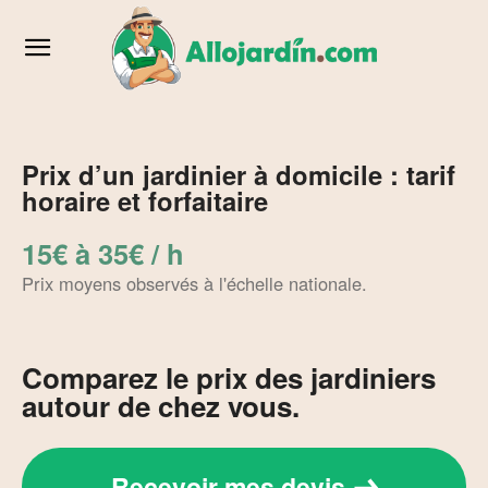
Prix d’un jardinier à domicile : tarif
horaire et forfaitaire
15€ à 35€ / h
Prix moyens observés à l'échelle nationale.
Comparez le prix des jardiniers
autour de chez vous.
Recevoir mes devis