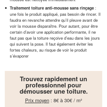
:
Traitement toiture anti-mousse sans rinçage
une fois le produit appliqué, pas besoin de rincer. Il
faudra en revanche attendre qu’il pleuve avant de
voir la mousse disparaître. Pour autant, pour être
certain d’avoir une application performante, il ne
faut pas que la toiture reçoive d’eau dans les jours
qui suivent la pose. Il faut également éviter les
fortes chaleurs, au risque de voir le produit
s’évaporer
Trouvez rapidement un
professionnel pour
démousser une toiture.
Prix moyen
:
8€ à 30€ / m²