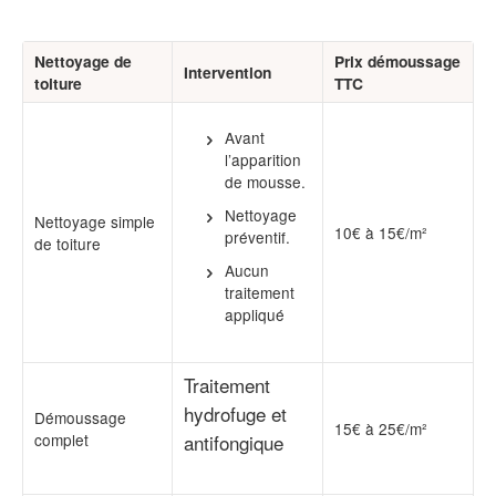
Nettoyage de
Prix démoussage
Intervention
toiture
TTC
Avant
l’apparition
de mousse.
Nettoyage
Nettoyage simple
10€ à 15€/m²
préventif.
de toiture
Aucun
traitement
appliqué
Traitement
hydrofuge et
Démoussage
15€ à 25€/m²
complet
antifongique