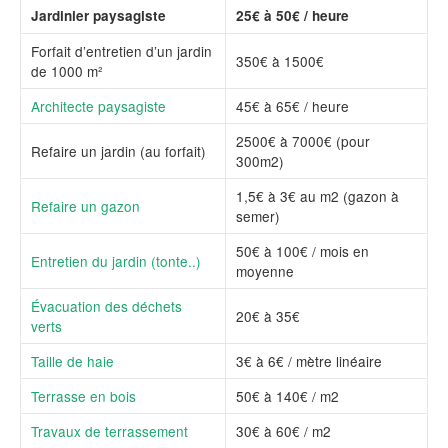
Jardinier paysagiste
25€ à 50€ / heure
Forfait d’entretien d’un jardin
350€ à 1500€
de 1000 m²
Architecte paysagiste
45€ à 65€ / heure
2500€ à 7000€ (pour
Refaire un jardin (au forfait)
300m2)
1,5€ à 3€ au m2 (gazon à
Refaire un gazon
semer)
50€ à 100€ / mois en
Entretien du jardin (tonte..)
moyenne
Évacuation des déchets
20€ à 35€
verts
Taille de haie
3€ à 6€ / mètre linéaire
Terrasse en bois
50€ à 140€ / m2
Travaux de terrassement
30€ à 60€ / m2