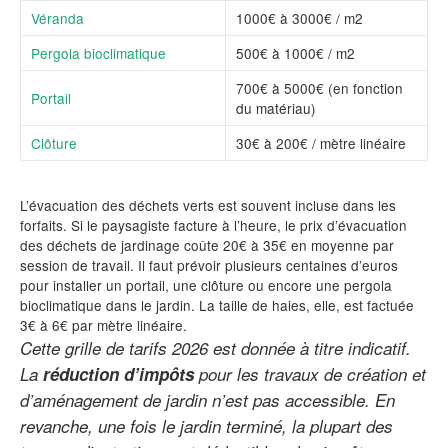
Véranda
1000€ à 3000€ / m2
Pergola bioclimatique
500€ à 1000€ / m2
700€ à 5000€ (en fonction
Portail
du matériau)
Clôture
30€ à 200€ / mètre linéaire
L’évacuation des déchets verts est souvent incluse dans les
forfaits. Si le paysagiste facture à l’heure, le prix d’évacuation
des déchets de jardinage coûte 20€ à 35€ en moyenne par
session de travail. Il faut prévoir plusieurs centaines d’euros
pour installer un portail, une clôture ou encore une pergola
bioclimatique dans le jardin. La taille de haies, elle, est factuée
3€ à 6€ par mètre linéaire.
Cette grille de tarifs 2026 est donnée à titre indicatif.
La
réduction d’impôts
pour les travaux de création et
d’aménagement de jardin n’est pas accessible. En
revanche, une fois le jardin terminé, la plupart des