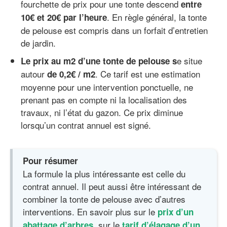
fourchette de prix pour une tonte descend
entre
. En règle général, la tonte
10€ et 20€ par l’heure
de pelouse est compris dans un forfait d’entretien
de jardin.
e situe
Le prix au m2 d’une tonte de pelouse s
autour
. Ce tarif est une estimation
de 0,2€ / m2
moyenne pour une intervention ponctuelle, ne
prenant pas en compte ni la localisation des
travaux, ni l’état du gazon. Ce prix diminue
lorsqu’un contrat annuel est signé.
Pour résumer
La formule la plus intéressante est celle du
contrat annuel. Il peut aussi être intéressant de
combiner la tonte de pelouse avec d’autres
interventions. En savoir plus sur le
prix d’un
, sur le
abattage d’arbres
tarif d’élagage d’un