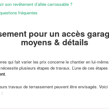
ir son revêtement d’allée carrossable ?
 questions fréquentes
sement pour un accès garage
moyens & détails
ères qui fait varier les prix concerne le chantier en lui-même. 
 nécessite plusieurs étapes de travaux. L’une de ces étapes
.
ent
sieurs travaux de terrassement peuvent être envisagés. Voic
 :