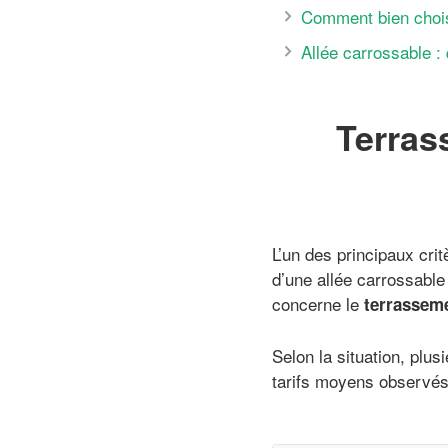
Comment bien chois
Allée carrossable :
Terras
L’un des principaux crit
d’une allée carrossable
concerne le
terrassem
Selon la situation, plu
tarifs moyens observés