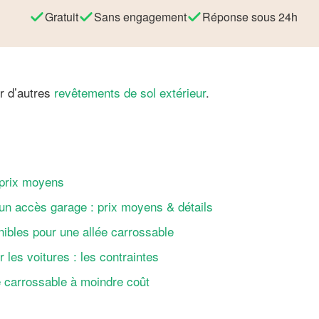
Gratuit
Sans engagement
Réponse sous 24h
ir d’autres
revêtements de sol extérieur
.
 prix moyens
un accès garage : prix moyens & détails
ibles pour une allée carrossable
r les voitures : les contraintes
 carrossable à moindre coût