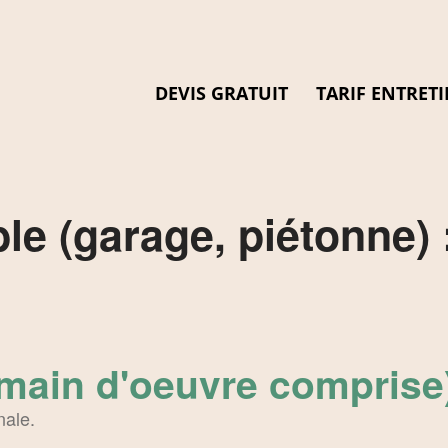
DEVIS GRATUIT
TARIF ENTRETI
le (garage, piétonne) 
(main d'oeuvre comprise
nale.