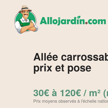
Allée carrossab
prix et pose
30€ à 120€ / m² 
Prix moyens observés à l'échelle natio