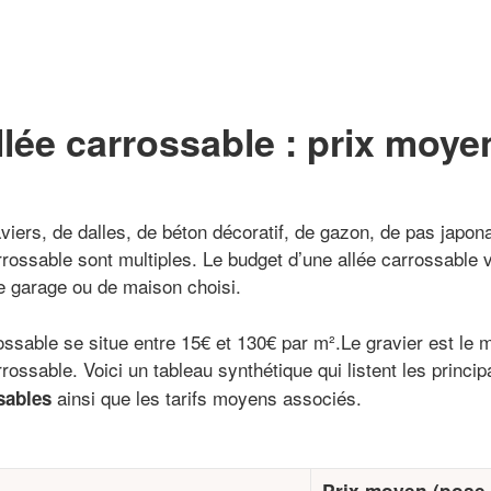
llée carrossable : prix moye
iers, de dalles, de béton décoratif, de gazon, de pas japona
rrossable sont multiples. Le budget d’une allée carrossable 
e garage ou de maison choisi.
rossable se situe entre 15€ et 130€ par m².Le gravier est le 
rossable. Voici un tableau synthétique qui listent les princi
ainsi que les tarifs moyens associés.
sables
Prix moyen (pose