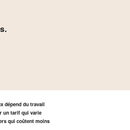
s.
ux dépend du travail
 un tarif qui varie
iers qui coûtent moins