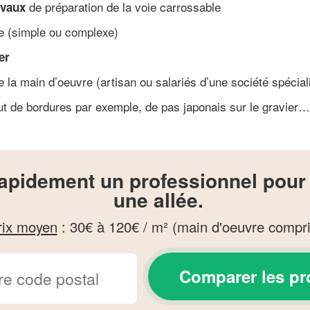
de préparation de la voie carrossable
avaux
ée (simple ou complexe)
er
 la main d’oeuvre (artisan ou salariés d’une société spécial
jout de bordures par exemple, de pas japonais sur le gravier…
apidement un professionnel pour 
une allée.
rix moyen
:
30€ à 120€ / m² (main d'oeuvre compr
Comparer les pr