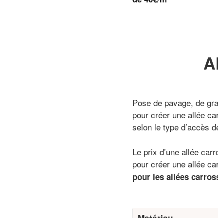
A
Pose de pavage, de grav
pour créer une allée ca
selon le type d’accès d
Le prix d’une allée car
pour créer une allée car
pour les allées carros
Matériau