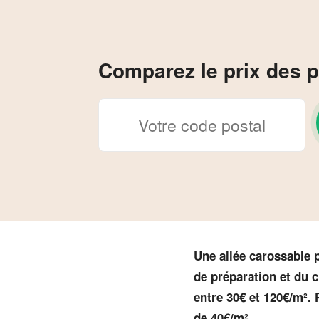
Comparez le prix des p
Une allée carossable p
de préparation et du c
entre 30€ et 120€/m². 
de 40€/m²