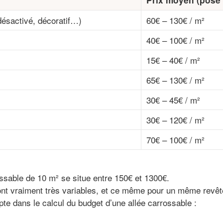
désactivé, décoratif…)
60€ – 130€ / m²
40€ – 100€ / m²
15€ – 40€ / m²
65€ – 130€ / m²
30€ – 45€ / m²
30€ – 120€ / m²
70€ – 100€ / m²
ossable de 10 m² se situe entre 150€ et 1300€.
 sont vraiment très variables, et ce même pour un même rev
pte dans le calcul du budget d’une allée carrossable :