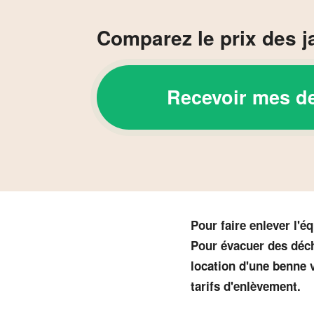
Comparez le prix des j
Recevoir mes d
Pour faire enlever l'é
Pour évacuer des déch
location d'une benne v
tarifs d'enlèvement.