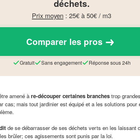
déchets.
Prix moyen
:
25€ à 50€ / m3
Comparer les pros
Gratuit
Sans engagement
Réponse sous 24h
 être amené à
trop grandes
re-découper certaines branches
r cas; mais tout jardinier est équipé et a les solutions pour
blème.
de se débarrasser de ses déchets verts en les laissant d
dit
es brûler; ces agissements sont punis par la loi.