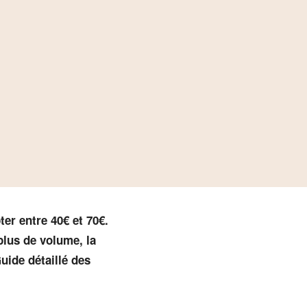
ter entre 40€ et 70€.
plus de volume, la
uide détaillé des