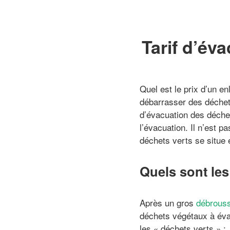
Tarif d’év
Quel est le prix d’un e
débarrasser des déchets
d’évacuation des déchet
l’évacuation. Il n’est p
déchets verts se situe
Quels sont les
Après un gros
débrouss
déchets végétaux à éva
les « déchets verts » :