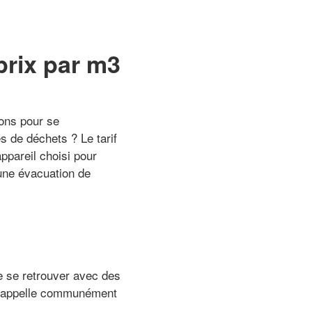
prix par m3
ions pour se
 de déchets ? Le tarif
ppareil choisi pour
’une évacuation de
de se retrouver avec des
n appelle communément