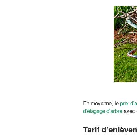
En moyenne, le
prix d’
d’élagage d’arbre
avec 
Tarif d’enlève