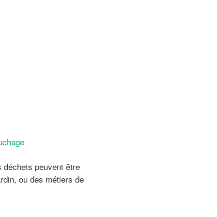
uchage
s déchets peuvent être
ardin, ou des métiers de