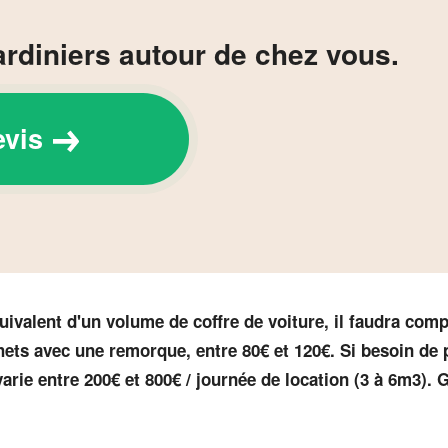
ardiniers autour de chez vous.
evis
quivalent d'un volume de coffre de voiture, il faudra comp
ets avec une remorque, entre 80€ et 120€. Si besoin de 
arie entre 200€ et 800€ / journée de location (3 à 6m3). G