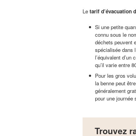
Le
tarif d’évacuation 
Si une petite quan
connu sous le nom
déchets peuvent e
spécialisée dans 
l’équivalent d’un 
qu’il varie entre 
Pour les gros vol
la benne peut êtr
généralement gratu
pour une journée s
Trouvez ra