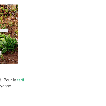
€. Pour le
tarif
oyenne.