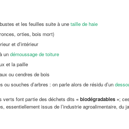
ustes et les feuilles suite à une
taille de haie
ronces, orties, bois mort)
ieur et d’intérieur
 à un
démoussage de toiture
x et la paille
aux ou cendres de bois
es ou souches d’arbres : on parle alors de résidu d’un
desso
 verts font partie des déchets dits
; ce
« biodégradables »
s, essentiellement issus de l’industrie agroalimentaire, du j