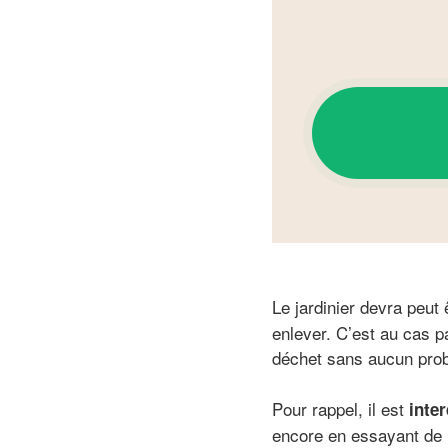
Le jardinier devra peut
enlever. C’est au cas pa
déchet sans aucun pro
Pour rappel, il est
inter
encore en essayant de l