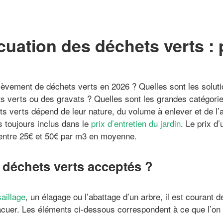
acuation des déchets verts : 
nlèvement de déchets verts en 2026 ? Quelles sont les solut
 verts ou des gravats ? Quelles sont les grandes catégories
s verts dépend de leur nature, du volume à enlever et de l’a
as toujours inclus dans le
prix d’entretien du jardin
. Le prix d
 entre 25€ et 50€ par m3 en moyenne.
 déchets verts acceptés ?
aillage
, un élagage ou l’abattage d’un arbre, il est courant 
cuer. Les éléments ci-dessous correspondent à ce que l’o