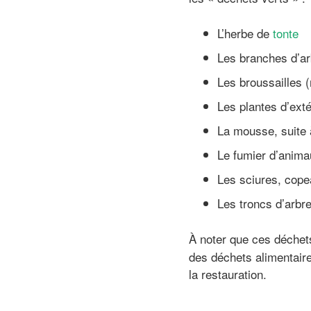
L’herbe de
tonte
Les branches d’arb
Les broussailles (
Les plantes d’extér
La mousse, suite
Le fumier d’animau
Les sciures, cope
Les troncs d’arbr
À noter que ces déchets
des déchets alimentaire
la restauration.