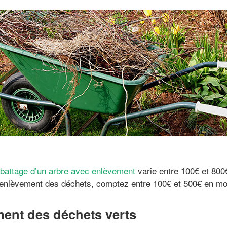
abattage d’un arbre avec enlèvement
varie entre 100€ et 800
enlèvement des déchets, comptez entre 100€ et 500€ en m
ment des déchets verts