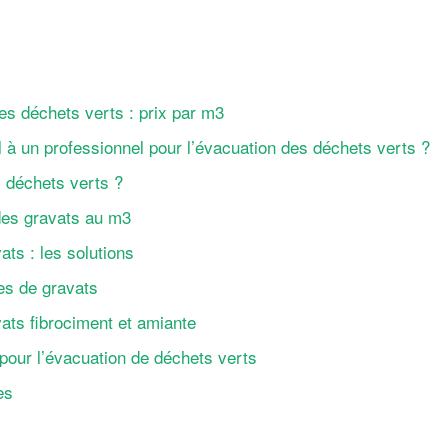
des déchets verts : prix par m3
l à un professionnel pour l’évacuation des déchets verts ?
déchets verts ?
des gravats au m3
ts : les solutions
pes de gravats
ats fibrociment et amiante
pour l’évacuation de déchets verts
es