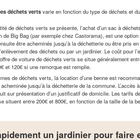
varie en fonction du type de déchets et du
des déchets verts
tité de déchets verts se présente, l’achat d’un sac à déchet
 de Big Bag (par exemple chez Castorama), est une option
nsuite être acheminés jusqu’à la déchetterie ou être pris en
l’enlèvement des déchets ou par un jardinier. Le coût pour l
coffre de voiture de déchets verts se situe généralement entr
80€ et 120€ si une remorque est remplie.
umes de déchets verts, la location d’une benne est recomma
e acheminée jusqu’à la déchetterie de la commune. L’accès à 
it sur présentation d’un justificatif de domicile. Les tarifs 
e situent entre 200€ et 800€, en fonction de la taille de la b
pidement un jardinier pour faire 