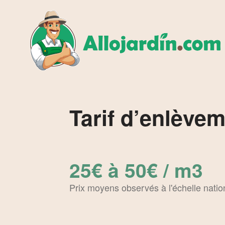
Tarif d’enlève
25€ à 50€ / m3
Prix moyens observés à l'échelle natio