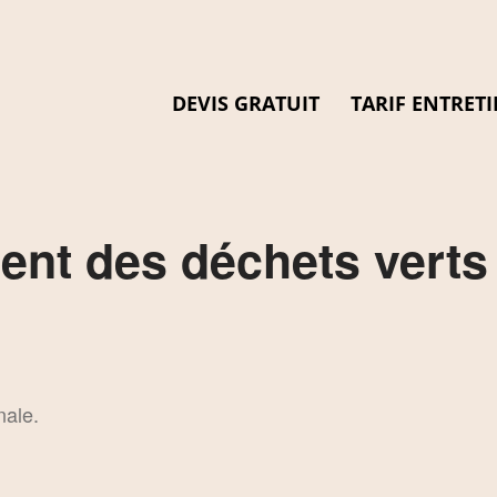
DEVIS GRATUIT
TARIF ENTRETI
ment des déchets verts
nale.