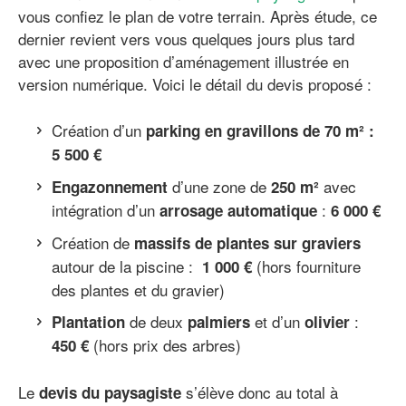
vous confiez le plan de votre terrain. Après étude, ce
dernier revient vers vous quelques jours plus tard
avec une proposition d’aménagement illustrée en
version numérique. Voici le détail du devis proposé :
Création d’un
parking en gravillons de 70 m² :
5 500 €
d’une zone de
avec
Engazonnement
250 m²
intégration d’un
:
arrosage automatique
6 000 €
Création de
massifs de plantes sur graviers
autour de la piscine :
(hors fourniture
1 000 €
des plantes et du gravier)
de deux
et d’un
:
Plantation
palmiers
olivier
(hors prix des arbres)
450 €
Le
s’élève donc au total à
devis du paysagiste