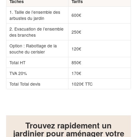
Tâches
Tarifs
1. Taille de l’ensemble des
600€
arbustes du jardin
2. Evacuation de l’ensemble
250€
des branches
Option : Rabottage de la
120€
souche du cerisier
Total HT
850€
TVA 20%
170€
Total Total devis
1020€ TTC
Trouvez rapidement un
jardinier pour aménager votre