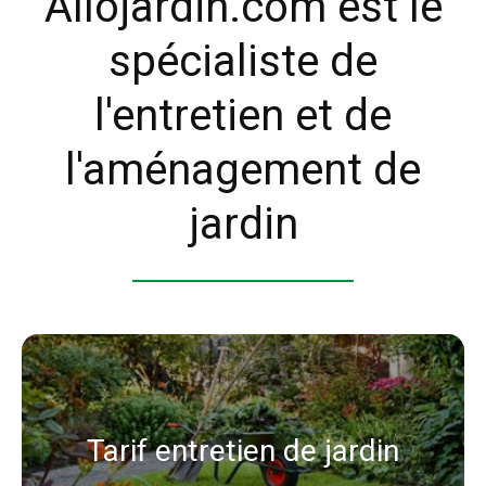
Allojardin.com est le
spécialiste de
l'entretien et de
l'aménagement de
jardin
Tarif entretien de jardin