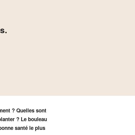
s.
ement ? Quelles sont
planter ? Le bouleau
bonne santé le plus