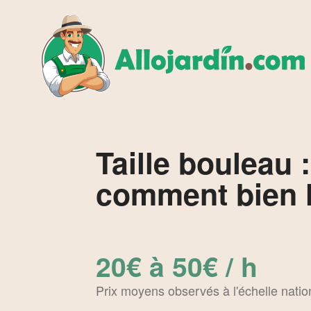
Taille bouleau :
comment bien l
20€ à 50€ / h
Prix moyens observés à l'échelle natio