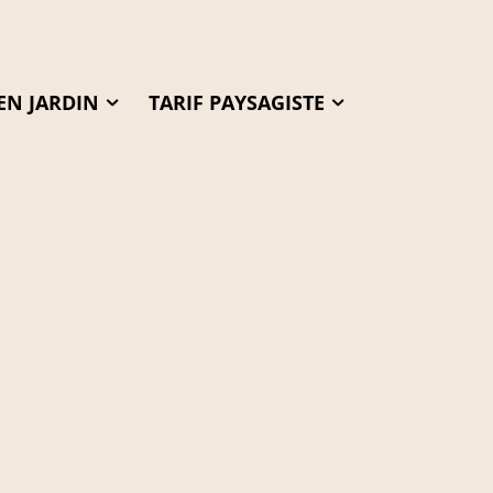
EN JARDIN
TARIF PAYSAGISTE