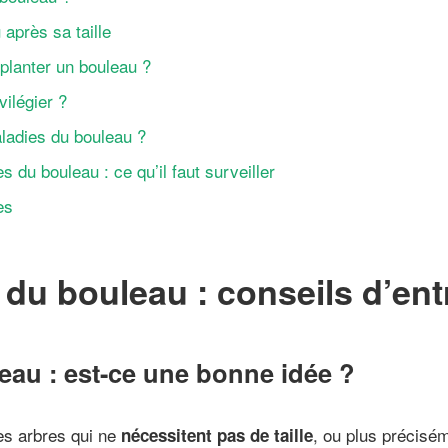
 après sa taille
lanter un bouleau ?
vilégier ?
ladies du bouleau ?
s du bouleau : ce qu’il faut surveiller
es
e du bouleau : conseils d’ent
leau : est-ce une bonne idée ?
des arbres qui ne
, ou plus précisém
nécessitent pas de taille