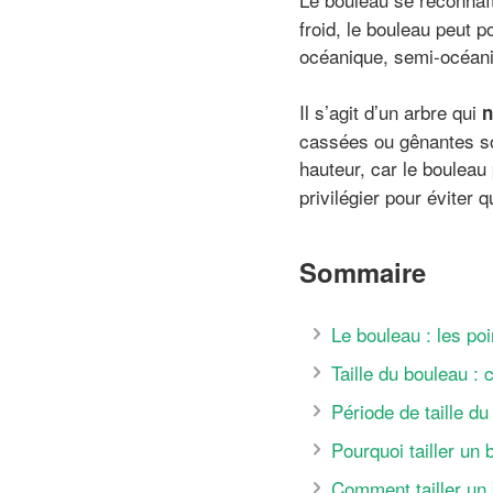
froid, le bouleau peut p
océanique, semi-océani
Il s’agit d’un arbre qui
n
cassées ou gênantes son
hauteur, car le bouleau
privilégier pour éviter 
Sommaire
Le bouleau : les poi
Taille du bouleau : 
Période de taille du
Pourquoi tailler un 
Comment tailler un