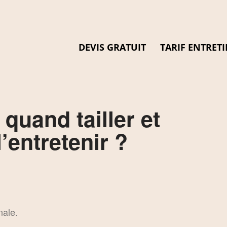
DEVIS GRATUIT
TARIF ENTRETI
 quand tailler et
’entretenir ?
nale.