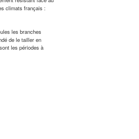
es climats français :
Seules les branches
é de le tailler en
 sont les périodes à