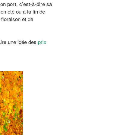
son port, c’est-à-dire sa
en été ou à la fin de
 floraison et de
aire une idée des
prix