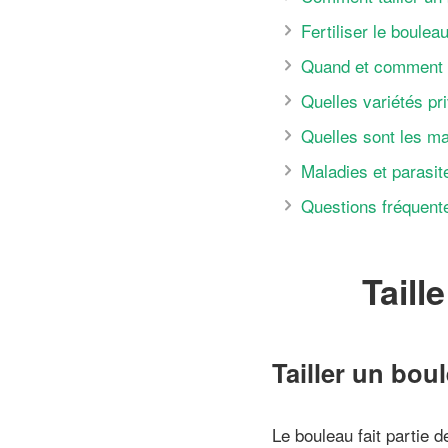
Fertiliser le bouleau
Quand et comment p
Quelles variétés pri
Quelles sont les ma
Maladies et parasite
Questions fréquent
Taill
Tailler un bou
Le bouleau fait partie 