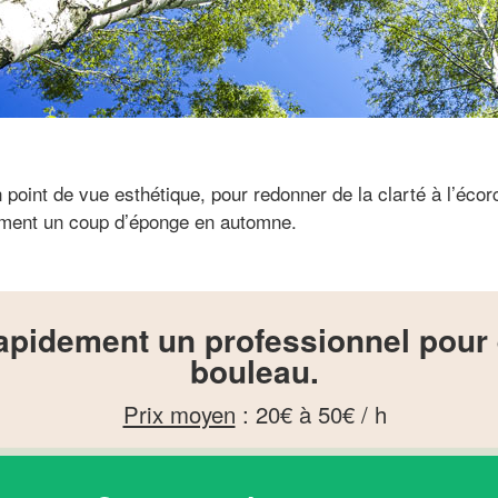
point de vue esthétique, pour redonner de la clarté à l’éco
ement un coup d’éponge en automne.
apidement un professionnel pour
bouleau.
Prix moyen
:
20€ à 50€ / h