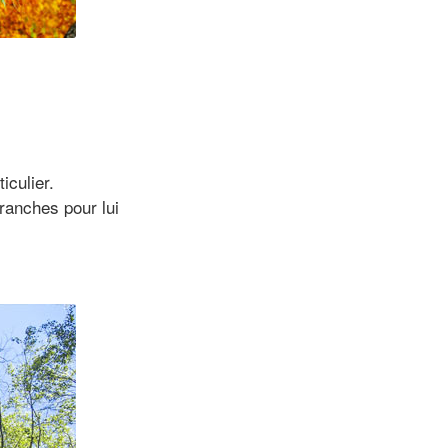
iculier.
ranches pour lui