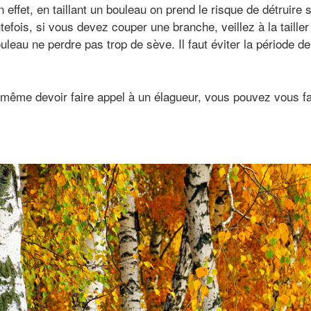
n effet, en taillant un bouleau on prend le risque de détruire 
utefois, si vous devez couper une branche, veillez à la tailler 
uleau ne perdre pas trop de sève. Il faut éviter la période de
 même devoir faire appel à un élagueur, vous pouvez vous f