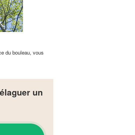
rce du bouleau, vous
 élaguer un