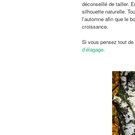
déconseillé de tailler. E
silhouette naturelle. To
l’automne afin que le bo
croissance.
Si vous pensez tout de
d’élagage
.