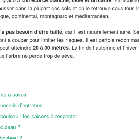
écorce blanche, lisse et brillante
ousser dans la plupart des sols et on le retrouve sous tous l
que, continental, montagnard et méditerranéen.
, car il est naturellement aéré. 
’a pas besoin d’être taillé
t à couper pour limiter les risques. Il est parfois recommand
 peut atteindre
. La fin de l’automne et l’hiver
20 à 30 mètres
que l’arbre ne perde trop de sève.
nts à savoir
conseils d’entretien
 bouleau : les saisons à respecter
bouleau ?
 bouleau ?